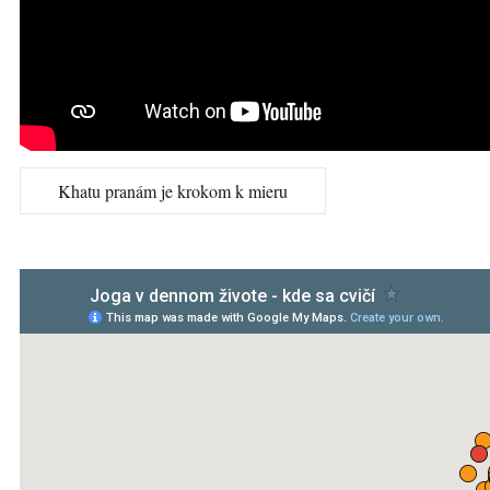
Khatu pranám je krokom k mieru