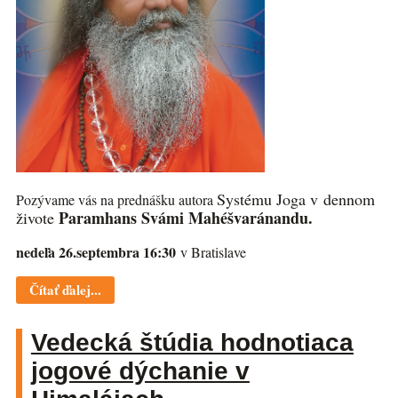
Systému Joga v dennom
Pozývame vás na prednášku autora
Paramhans Svámi Mahéšvaránandu.
živote
nedeľa 26.septembra 16:30
v Bratislave
Čítať ďalej...
Vedecká štúdia hodnotiaca
jogové dýchanie v