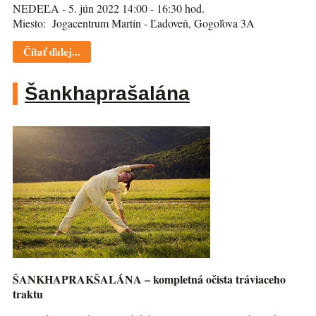
NEDEĽA - 5. jún 2022 14:00 - 16:30 hod.
Miesto: Jogacentrum Martin - Ľadoveň, Gogoľova 3A
Čítať ďalej...
Šankhaprašalána
ŠANKHAPRAKŠALÁNA – kompletná očista tráviaceho
traktu