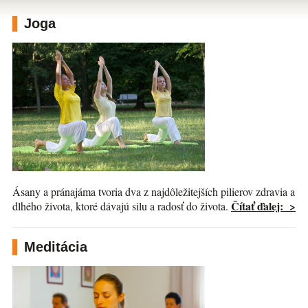
Joga
Ásany a pránajáma tvoria dva z najdôležitejších pilierov zdravia a
Čítať ďalej: >
dlhého života, ktoré dávajú silu a radosť do života.
Meditácia