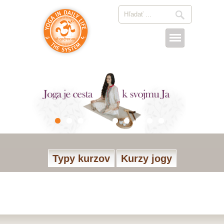
Typy kurzov
Kurzy jogy