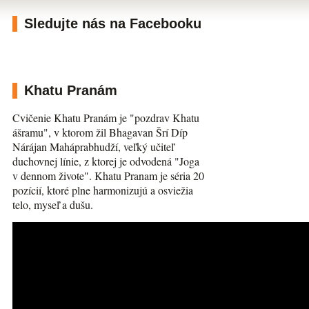
Sledujte nás na Facebooku
Khatu Pranám
Cvičenie Khatu Pranám je "pozdrav Khatu
ášramu", v ktorom žil Bhagavan Šrí Díp
Nárájan Maháprabhudží, veľký učiteľ
duchovnej línie, z ktorej je odvodená "Joga
v dennom živote". Khatu Pranam je séria 20
pozícií, ktoré plne harmonizujú a osviežia
telo, myseľ a dušu.