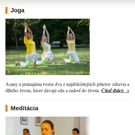
Joga
Ásany a pránajáma tvoria dva z najdôležitejších pilierov zdravia a
Čítať ďalej: >
dlhého života, ktoré dávajú silu a radosť do života.
Meditácia