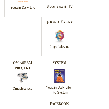
Sleduj Swamiji TV
Yoga in Daily Life
JOGA A ČAKRY
Joga-čakry.cz
ÓM ÁŠRAM
SYSTÉM
PROJEKT
Yoga in Daily Life -
Omashram.cz
The System
FACEBOOK