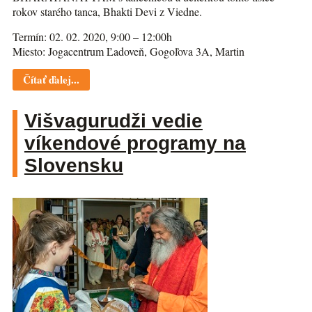
rokov starého tanca, Bhakti Devi z Viedne.
Termín: 02. 02. 2020, 9:00 – 12:00h
Miesto: Jogacentrum Ľadoveň, Gogoľova 3A, Martin
Čítať ďalej...
Višvagurudži vedie
víkendové programy na
Slovensku