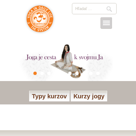
Typy kurzov
Kurzy jogy