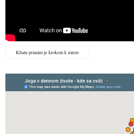
Khatu pranám je krokom k mieru