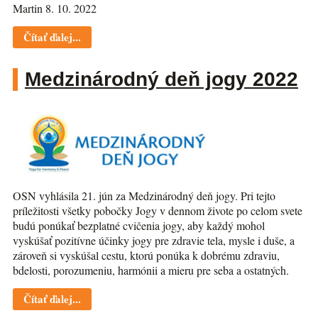
Martin 8. 10. 2022
Čítať ďalej...
Medzinárodný deň jogy 2022
OSN vyhlásila 21. jún za Medzinárodný deň jogy. Pri tejto
príležitosti všetky pobočky Jogy v dennom živote po celom svete
budú ponúkať bezplatné cvičenia jogy, aby každý mohol
vyskúšať pozitívne účinky jogy pre zdravie tela, mysle i duše, a
zároveň si vyskúšal cestu, ktorú ponúka k dobrému zdraviu,
bdelosti, porozumeniu, harmónii a mieru pre seba a ostatných.
Čítať ďalej...