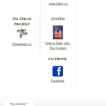
Joga-čakry.cz
ÓM ÁŠRAM
SYSTÉM
PROJEKT
Yoga in Daily Life -
Omashram.cz
The System
FACEBOOK
Facebook
Na začiatok ^