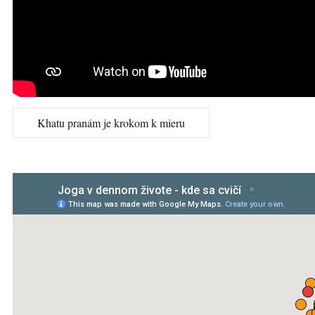
Khatu pranám je krokom k mieru