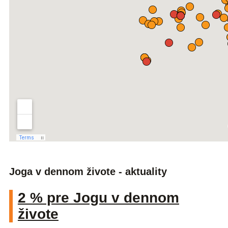
Joga v dennom živote - aktuality
2 % pre Jogu v dennom
živote