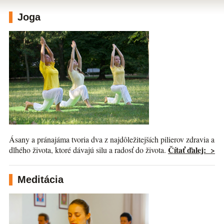
Joga
Ásany a pránajáma tvoria dva z najdôležitejších pilierov zdravia a
Čítať ďalej: >
dlhého života, ktoré dávajú silu a radosť do života.
Meditácia