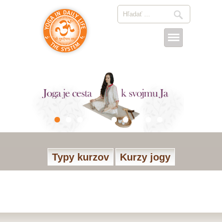
Typy kurzov
Kurzy jogy