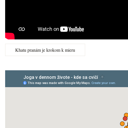
Khatu pranám je krokom k mieru