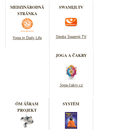
MEDZINÁRODNÁ
SWAMIJI.TV
STRÁNKA
Sleduj Swamiji TV
Yoga in Daily Life
JOGA A ČAKRY
Joga-čakry.cz
ÓM ÁŠRAM
SYSTÉM
PROJEKT