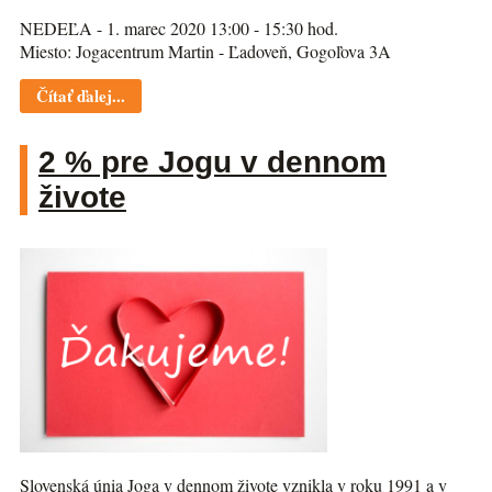
NEDEĽA - 1. marec 2020 13:00 - 15:30 hod.
Miesto: Jogacentrum Martin - Ľadoveň, Gogoľova 3A
Čítať ďalej...
2 % pre Jogu v dennom
živote
Slovenská únia Joga v dennom živote vznikla v roku 1991 a v