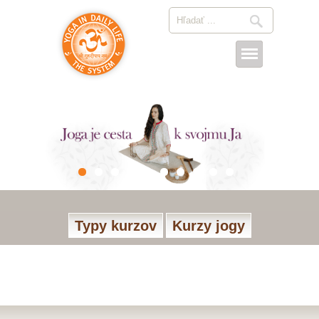
Typy kurzov
Kurzy jogy