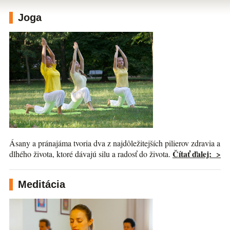
Joga
Ásany a pránajáma tvoria dva z najdôležitejších pilierov zdravia a
Čítať ďalej: >
dlhého života, ktoré dávajú silu a radosť do života.
Meditácia