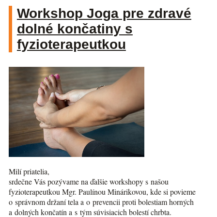
Workshop Joga pre zdravé
dolné končatiny s
fyzioterapeutkou
Milí priatelia,
srdečne Vás pozývame na ďalšie workshopy s našou
fyzioterapeutkou Mgr. Paulínou Minárikovou, kde si povieme
o správnom držaní tela a o prevencii proti bolestiam horných
a dolných končatín a s tým súvisiacich bolestí chrbta.