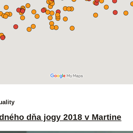
uality
dného dňa jogy 2018 v Martine