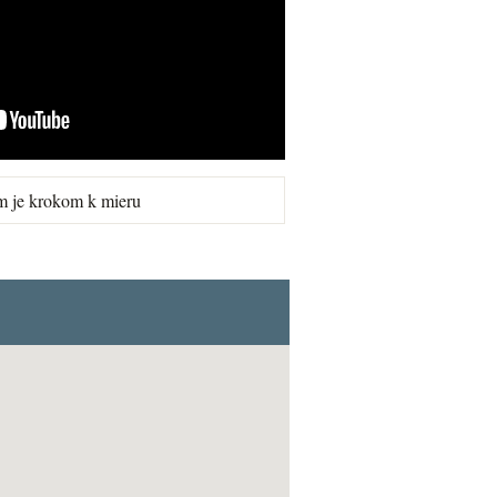
m je krokom k mieru