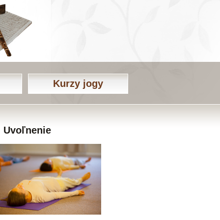
Kurzy jogy
Uvoľnenie