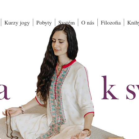
Kurzy jogy
Pobyty
Systém
O nás
Filozofia
Knih