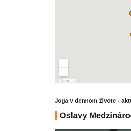
Joga v dennom živote - akt
Oslavy Medzináro