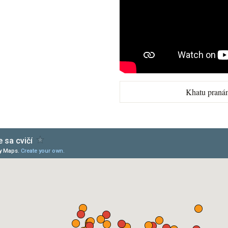
Khatu praná