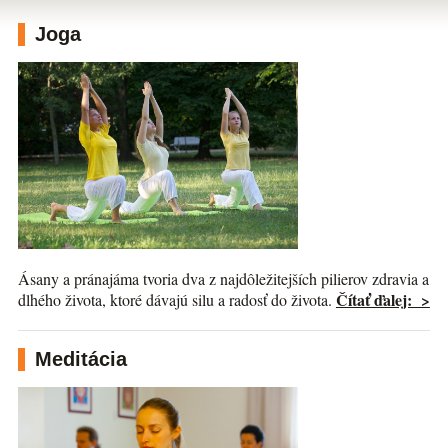
Joga
Ásany a pránajáma tvoria dva z najdôležitejších pilierov zdravia a
Čítať ďalej: >
dlhého života, ktoré dávajú silu a radosť do života.
Meditácia