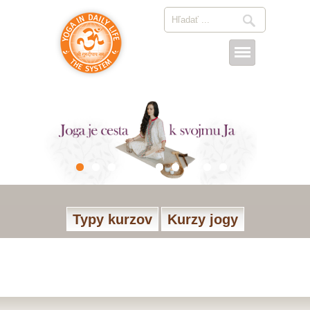
Typy kurzov
Kurzy jogy