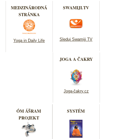
MEDZINÁRODNÁ
SWAMIJI.TV
STRÁNKA
Sleduj Swamiji TV
Yoga in Daily Life
JOGA A ČAKRY
Joga-čakry.cz
ÓM ÁŠRAM
SYSTÉM
PROJEKT