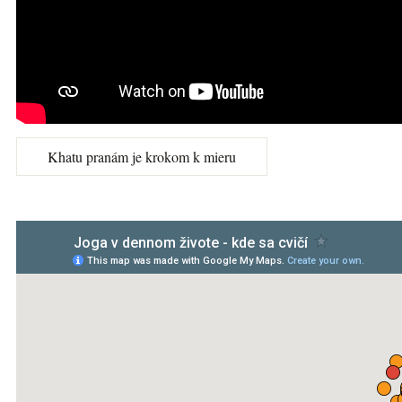
Khatu pranám je krokom k mieru