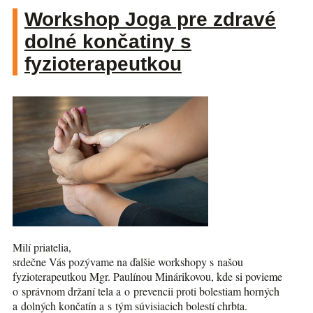
Workshop Joga pre zdravé
dolné končatiny s
fyzioterapeutkou
Milí priatelia,
srdečne Vás pozývame na ďalšie workshopy s našou
fyzioterapeutkou Mgr. Paulínou Minárikovou, kde si povieme
o správnom držaní tela a o prevencii proti bolestiam horných
a dolných končatín a s tým súvisiacich bolestí chrbta.