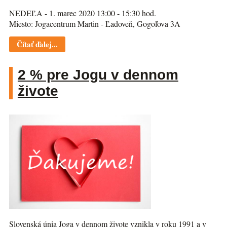
NEDEĽA - 1. marec 2020 13:00 - 15:30 hod.
Miesto: Jogacentrum Martin - Ľadoveň, Gogoľova 3A
Čítať ďalej...
2 % pre Jogu v dennom
živote
Slovenská únia Joga v dennom živote vznikla v roku 1991 a v