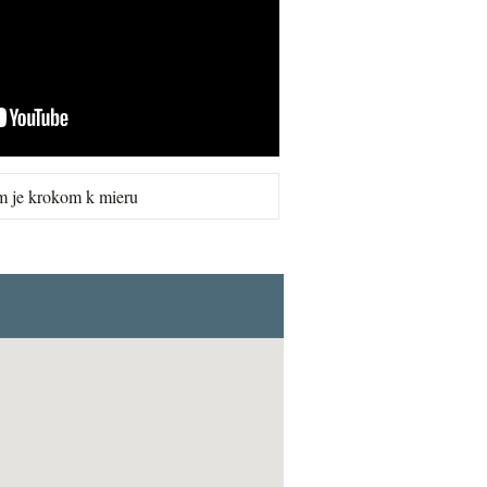
m je krokom k mieru