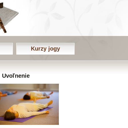
Kurzy jogy
Uvoľnenie