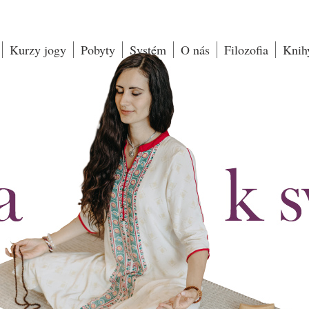
Kurzy jogy
Pobyty
Systém
O nás
Filozofia
Knih