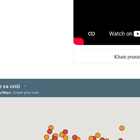
Khatu praná