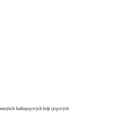
nnejších hathajogových krijí (jogových