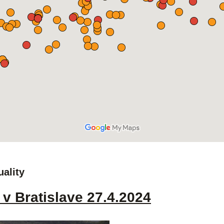
uality
v Bratislave 27.4.2024