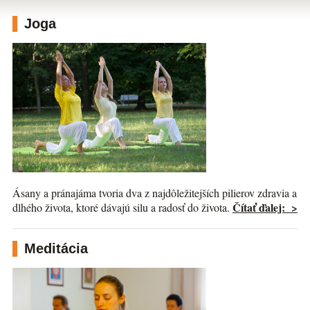
Joga
Ásany a pránajáma tvoria dva z najdôležitejších pilierov zdravia a
Čítať ďalej: >
dlhého života, ktoré dávajú silu a radosť do života.
Meditácia