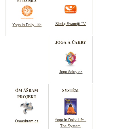
STRÁNKA
Sleduj Swamiji TV
Yoga in Daily Life
JOGA A ČAKRY
Joga-čakry.cz
ÓM ÁŠRAM
SYSTÉM
PROJEKT
Yoga in Daily Life -
Omashram.cz
The System