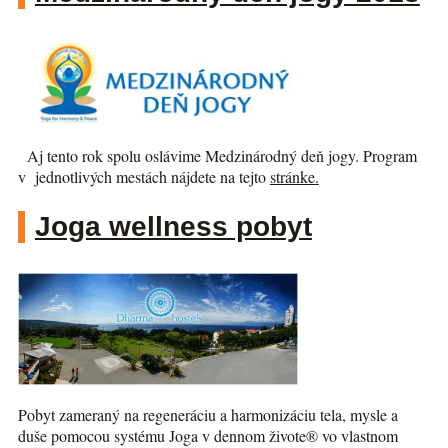
Aj tento rok spolu oslávime Medzinárodný deň jogy. Program
v jednotlivých mestách nájdete na tejto
stránke.
Joga wellness pobyt
Pobyt zameraný na regeneráciu a harmonizáciu tela, mysle a
duše pomocou systému Joga v dennom živote® vo vlastnom