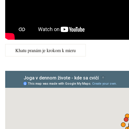
Khatu pranám je krokom k mieru