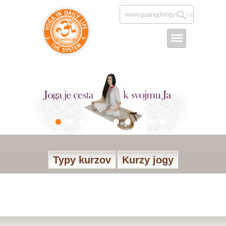
Typy kurzov
Kurzy jogy