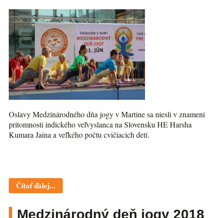
Oslavy Medzinárodného dňa jogy v Martine sa niesli v znamení
prítomnosti indického veľvyslanca na Slovensku HE Harsha
Kumara Jaina a veľkého počtu cvičiacich detí.
Čítať ďalej...
Medzinárodný deň jogy 2018