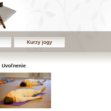
Kurzy jogy
Uvoľnenie