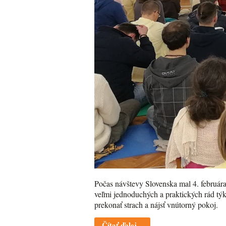
Počas návštevy Slovenska mal 4. februára
veľmi jednoduchých a praktických rád týk
prekonať strach a nájsť vnútorný pokoj.
Čítať ďalej...