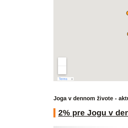
Joga v dennom živote - akt
2% pre Jogu v de