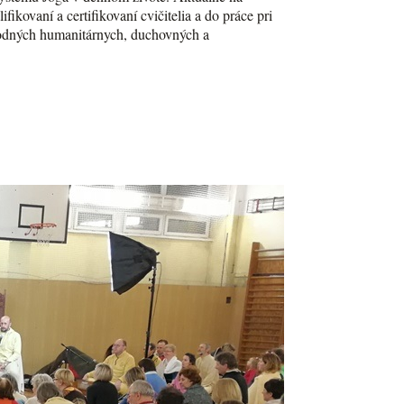
ikovaní a certifikovaní cvičitelia a do práce pri
árodných humanitárnych, duchovných a