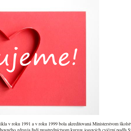
kla v roku 1991 a v roku 1999 bola akreditovaná Ministerstvom školst
chovného zdravia ľudí prostredníctvom kurzov jogových cvičení podľa 