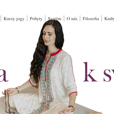
Kurzy jogy
Pobyty
Systém
O nás
Filozofia
Knih