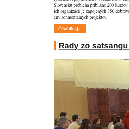
Slovensku prebieha približne 200 kurzov v
ich organizácii je zapojených 350 dobro
environmentálnych projektov.
Čítať ďalej...
Rady zo satsangu 