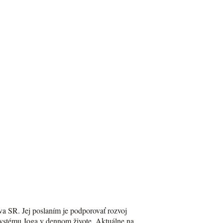
va SR. Jej poslaním je podporovať rozvoj
Systému Joga v dennom živote. Aktuálne na