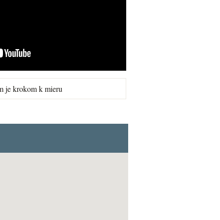
m je krokom k mieru