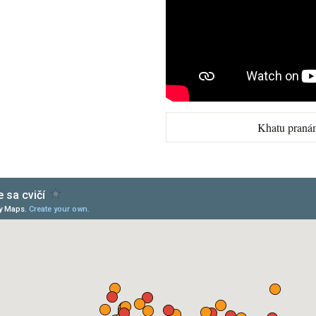
Khatu praná