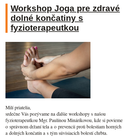
Workshop Joga pre zdravé
dolné končatiny s
fyzioterapeutkou
Milí priatelia,
srdečne Vás pozývame na ďalšie workshopy s našou
fyzioterapeutkou Mgr. Paulínou Minárikovou, kde si povieme
o správnom držaní tela a o prevencii proti bolestiam horných
a dolných končatín a s tým súvisiacich bolestí chrbta.