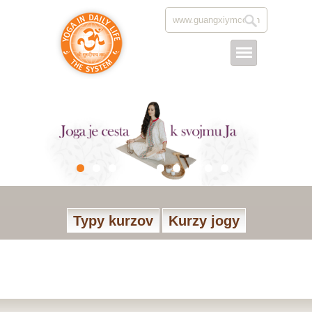
Typy kurzov
Kurzy jogy