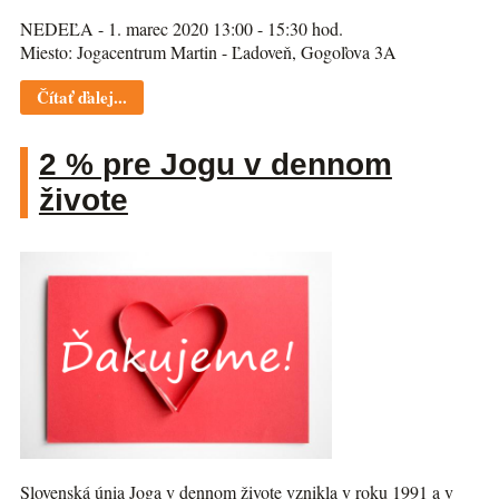
NEDEĽA - 1. marec 2020 13:00 - 15:30 hod.
Miesto: Jogacentrum Martin - Ľadoveň, Gogoľova 3A
Čítať ďalej...
2 % pre Jogu v dennom
živote
Slovenská únia Joga v dennom živote vznikla v roku 1991 a v