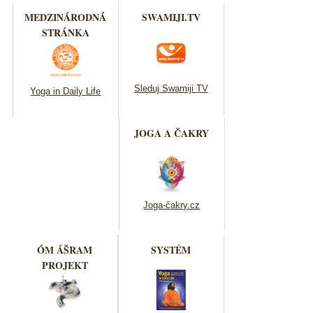
MEDZINÁRODNÁ
SWAMIJI.TV
STRÁNKA
Sleduj Swamiji TV
Yoga in Daily Life
JOGA A ČAKRY
Joga-čakry.cz
ÓM ÁŠRAM
SYSTÉM
PROJEKT