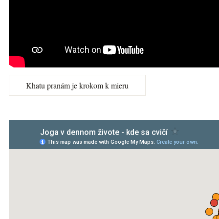
Khatu pranám je krokom k mieru