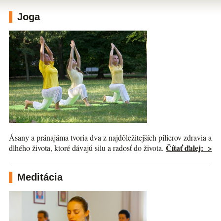
Joga
Ásany a pránajáma tvoria dva z najdôležitejších pilierov zdravia a
Čítať ďalej: >
dlhého života, ktoré dávajú silu a radosť do života.
Meditácia