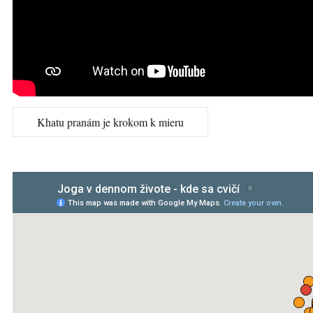
Khatu pranám je krokom k mieru