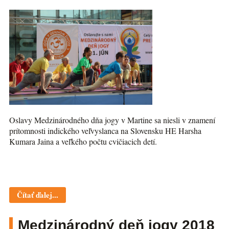
Oslavy Medzinárodného dňa jogy v Martine sa niesli v znamení
prítomnosti indického veľvyslanca na Slovensku HE Harsha
Kumara Jaina a veľkého počtu cvičiacich detí.
Čítať ďalej...
Medzinárodný deň jogy 2018