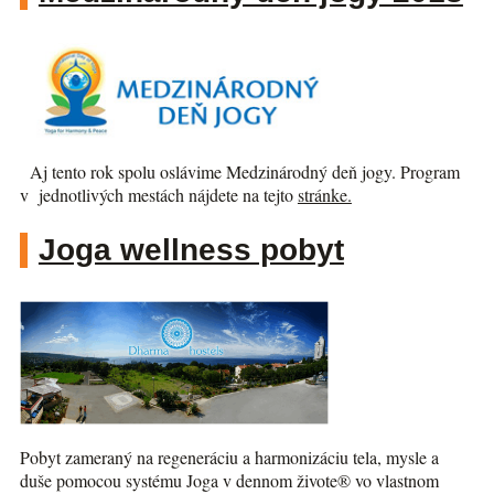
Aj tento rok spolu oslávime Medzinárodný deň jogy. Program
v jednotlivých mestách nájdete na tejto
stránke.
Joga wellness pobyt
Pobyt zameraný na regeneráciu a harmonizáciu tela, mysle a
duše pomocou systému Joga v dennom živote® vo vlastnom