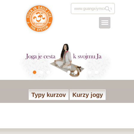
Typy kurzov
Kurzy jogy