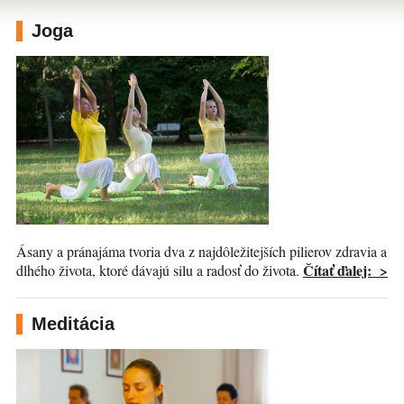
Joga
Ásany a pránajáma tvoria dva z najdôležitejších pilierov zdravia a
Čítať ďalej: >
dlhého života, ktoré dávajú silu a radosť do života.
Meditácia