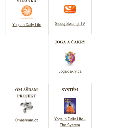
STRÁNKA
Sleduj Swamiji TV
Yoga in Daily Life
JOGA A ČAKRY
Joga-čakry.cz
ÓM ÁŠRAM
SYSTÉM
PROJEKT
Yoga in Daily Life -
Omashram.cz
The System