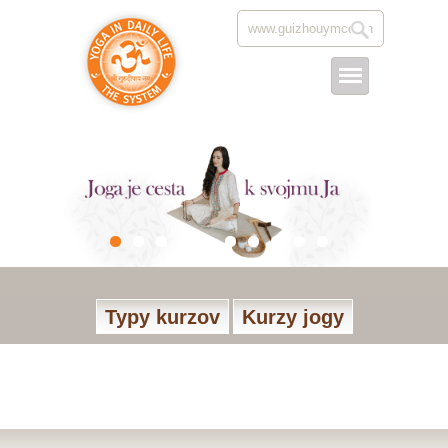
Typy kurzov
Kurzy jogy