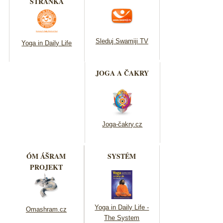
STRÁNKA
Sleduj Swamiji TV
Yoga in Daily Life
JOGA A ČAKRY
Joga-čakry.cz
ÓM ÁŠRAM
SYSTÉM
PROJEKT
Yoga in Daily Life -
Omashram.cz
The System