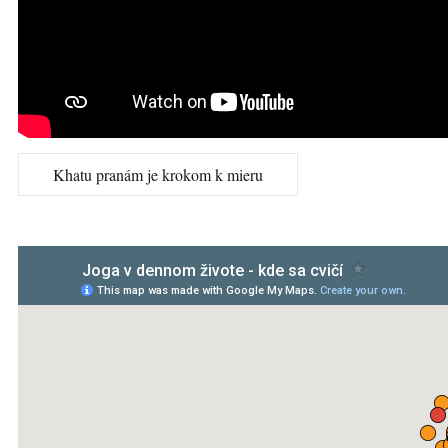
Khatu pranám je krokom k mieru