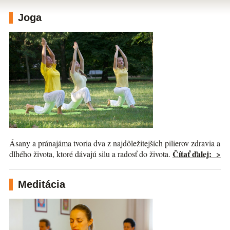
Joga
Ásany a pránajáma tvoria dva z najdôležitejších pilierov zdravia a
Čítať ďalej: >
dlhého života, ktoré dávajú silu a radosť do života.
Meditácia