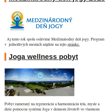
Aj tento rok spolu oslávime Medzinárodný deň jogy. Program
v jednotlivých mestách nájdete na tejto
stránke.
Joga wellness pobyt
Pobyt zameraný na regeneráciu a harmonizáciu tela, mysle a
duše pomocou systému Joga v dennom živote® vo vlastnom