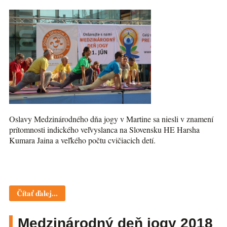
Oslavy Medzinárodného dňa jogy v Martine sa niesli v znamení
prítomnosti indického veľvyslanca na Slovensku HE Harsha
Kumara Jaina a veľkého počtu cvičiacich detí.
Čítať ďalej...
Medzinárodný deň jogy 2018