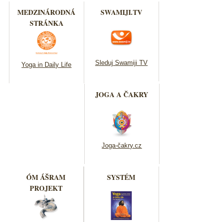
MEDZINÁRODNÁ
SWAMIJI.TV
STRÁNKA
Sleduj Swamiji TV
Yoga in Daily Life
JOGA A ČAKRY
Joga-čakry.cz
ÓM ÁŠRAM
SYSTÉM
PROJEKT