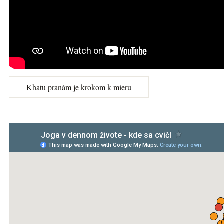
Khatu pranám je krokom k mieru