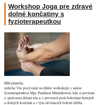
Workshop Joga pre zdravé
dolné končatiny s
fyzioterapeutkou
Milí priatelia,
srdečne Vás pozývame na ďalšie workshopy s našou
fyzioterapeutkou Mgr. Paulínou Minárikovou, kde si povieme
o správnom držaní tela a o prevencii proti bolestiam horných
a dolných končatín a s tým súvisiacich bolestí chrbta.