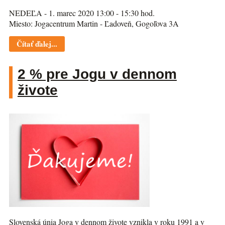
NEDEĽA - 1. marec 2020 13:00 - 15:30 hod.
Miesto: Jogacentrum Martin - Ľadoveň, Gogoľova 3A
Čítať ďalej...
2 % pre Jogu v dennom
živote
Slovenská únia Joga v dennom živote vznikla v roku 1991 a v