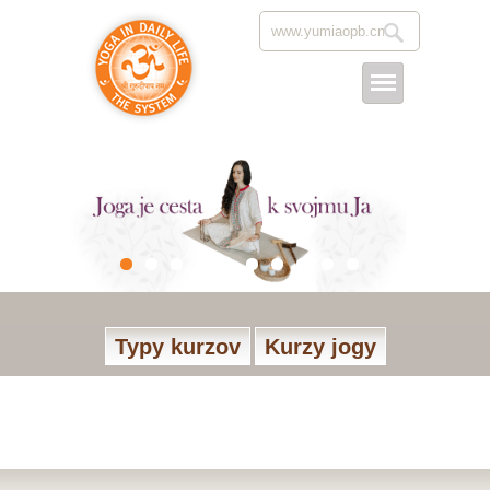
Typy kurzov
Kurzy jogy