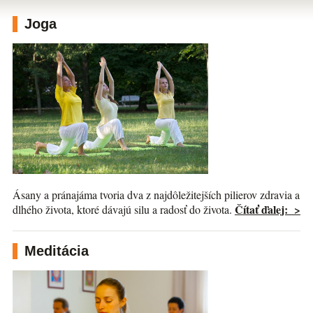
Joga
Ásany a pránajáma tvoria dva z najdôležitejších pilierov zdravia a
Čítať ďalej: >
dlhého života, ktoré dávajú silu a radosť do života.
Meditácia