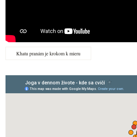
Khatu pranám je krokom k mieru