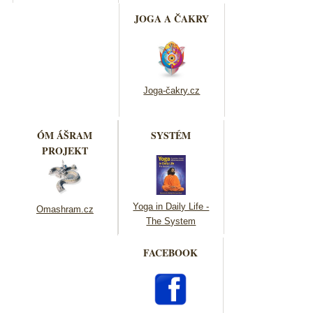
JOGA A ČAKRY
Joga-čakry.cz
ÓM ÁŠRAM
SYSTÉM
PROJEKT
Yoga in Daily Life -
Omashram.cz
The System
FACEBOOK