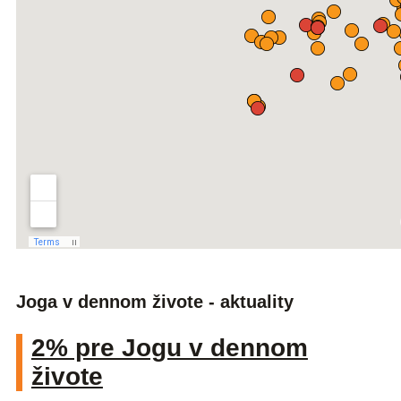
Joga v dennom živote - aktuality
2% pre Jogu v dennom
živote