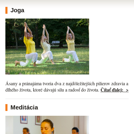
Joga
Ásany a pránajáma tvoria dva z najdôležitejších pilierov zdravia a
Čítať ďalej: >
dlhého života, ktoré dávajú silu a radosť do života.
Meditácia