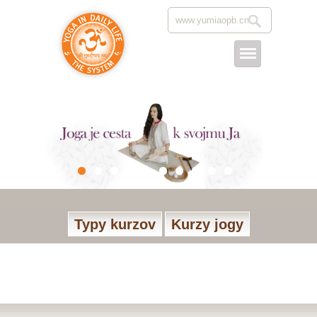
Typy kurzov
Kurzy jogy