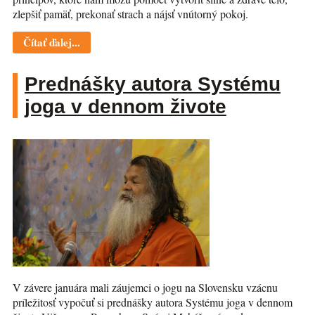
zlepšiť pamäť, prekonať strach a nájsť vnútorný pokoj.
Čítať ďalej...
Prednášky autora Systému
joga v dennom živote
V závere januára mali záujemci o jogu na Slovensku vzácnu
príležitosť vypočuť si prednášky autora Systému joga v dennom