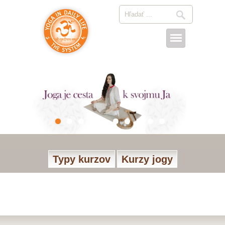
Typy kurzov
Kurzy jogy