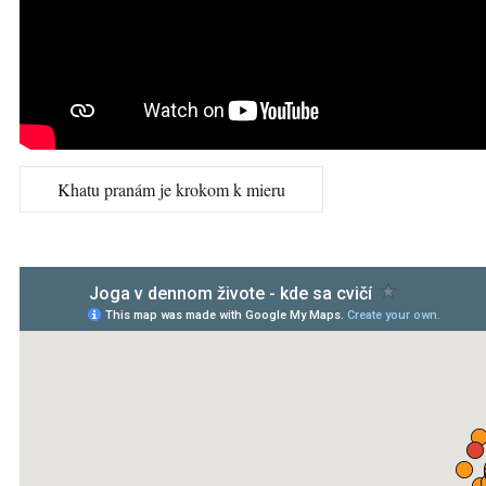
Khatu pranám je krokom k mieru