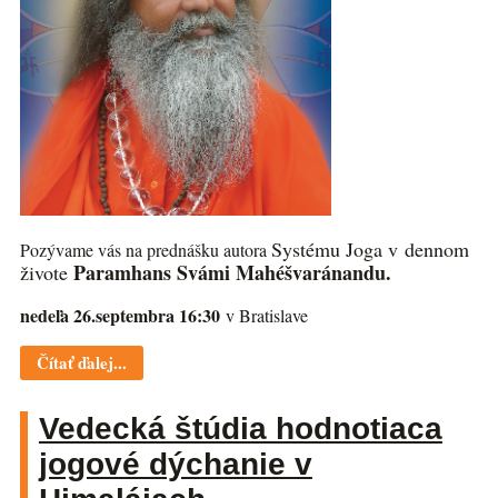
Systému Joga v dennom
Pozývame vás na prednášku autora
Paramhans Svámi Mahéšvaránandu.
živote
nedeľa 26.septembra 16:30
v Bratislave
Čítať ďalej...
Vedecká štúdia hodnotiaca
jogové dýchanie v