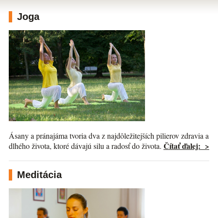
Joga
Ásany a pránajáma tvoria dva z najdôležitejších pilierov zdravia a
Čítať ďalej: >
dlhého života, ktoré dávajú silu a radosť do života.
Meditácia