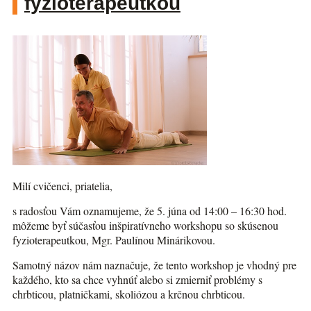
fyzioterapeutkou
Milí cvičenci, priatelia,
s radosťou Vám oznamujeme, že 5. júna od 14:00 – 16:30 hod.
môžeme byť súčasťou inšpiratívneho workshopu so skúsenou
fyzioterapeutkou, Mgr. Paulínou Minárikovou.
Samotný názov nám naznačuje, že tento workshop je vhodný pre
každého, kto sa chce vyhnúť alebo si zmierniť problémy s
chrbticou, platničkami, skoliózou a krčnou chrbticou.