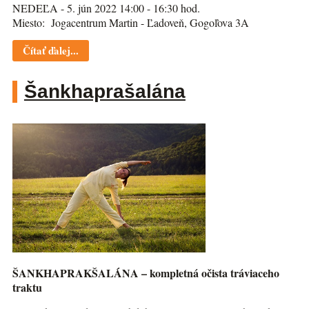
NEDEĽA - 5. jún 2022 14:00 - 16:30 hod.
Miesto: Jogacentrum Martin - Ľadoveň, Gogoľova 3A
Čítať ďalej...
Šankhaprašalána
ŠANKHAPRAKŠALÁNA – kompletná očista tráviaceho
traktu