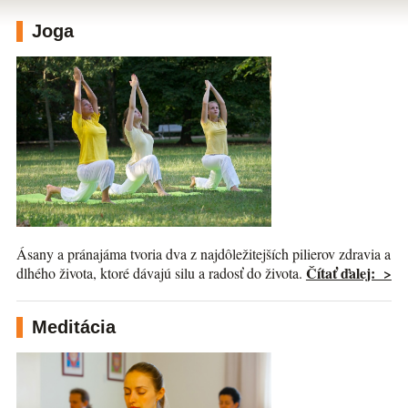
Joga
Ásany a pránajáma tvoria dva z najdôležitejších pilierov zdravia a
Čítať ďalej: >
dlhého života, ktoré dávajú silu a radosť do života.
Meditácia