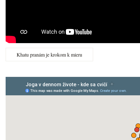
Khatu pranám je krokom k mieru