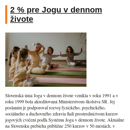
2 % pre Jogu v dennom
živote
Slovenská únia Joga v dennom živote vznikla v roku 1991 a v
roku 1999 bola akreditovaná Ministerstvom školstva SR. Jej
poslaním je podporovať rozvoj fyzického, psychického,
sociálneho a duchovného zdravia ľudí prostredníctvom kurzov
jogových cvičení podľa Systému Joga v dennom živote. Aktuálne
na Slovensku prebieha približne 250 kurzov v 50 mestách, v