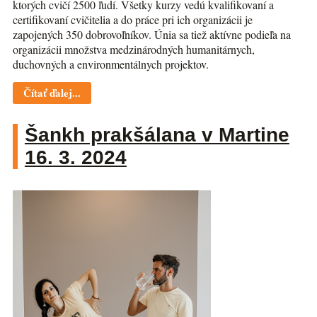
ktorých cvičí 2500 ľudí. Všetky kurzy vedú kvalifikovaní a
certifikovaní cvičitelia a do práce pri ich organizácii je
zapojených 350 dobrovoľníkov. Únia sa tiež aktívne podieľa na
organizácii množstva medzinárodných humanitárnych,
duchovných a environmentálnych projektov.
Čítať ďalej...
Šankh prakšálana v Martine
16. 3. 2024