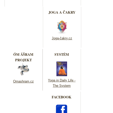
JOGA A ČAKRY
Joga-čakry.cz
ÓM ÁŠRAM
SYSTÉM
PROJEKT
Yoga in Daily Life -
Omashram.cz
The System
FACEBOOK