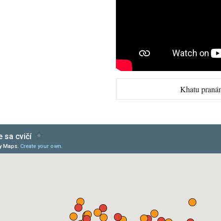
Khatu praná