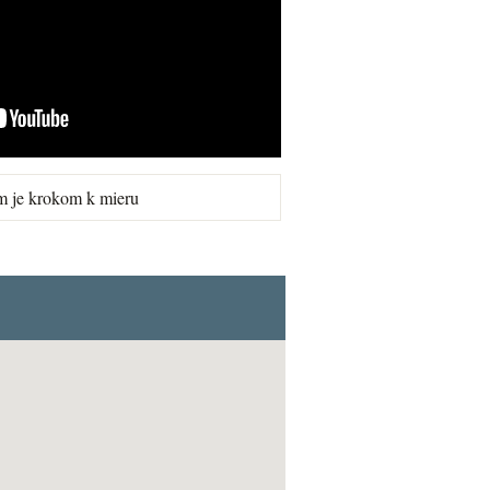
m je krokom k mieru