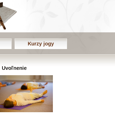
Kurzy jogy
Uvoľnenie