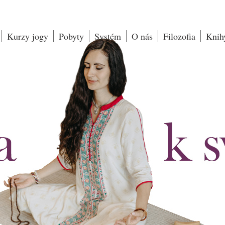
Kurzy jogy
Pobyty
Systém
O nás
Filozofia
Knih