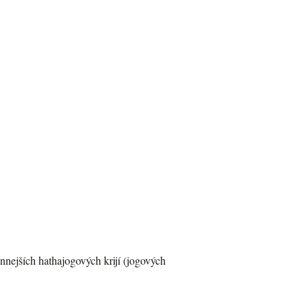
nnejších hathajogových krijí (jogových