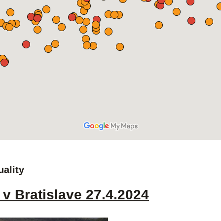
uality
v Bratislave 27.4.2024