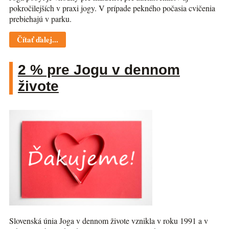
pokročilejších v praxi jogy. V prípade pekného počasia cvičenia
prebiehajú v parku.
Čítať ďalej...
2 % pre Jogu v dennom
živote
Slovenská únia Joga v dennom živote vznikla v roku 1991 a v