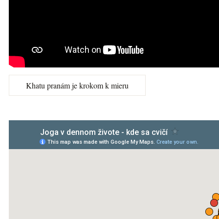
Khatu pranám je krokom k mieru