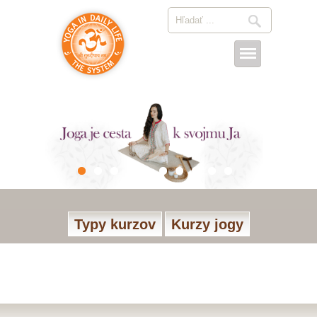
Typy kurzov
Kurzy jogy