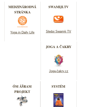
MEDZINÁRODNÁ
SWAMIJI.TV
STRÁNKA
Sleduj Swamiji TV
Yoga in Daily Life
JOGA A ČAKRY
Joga-čakry.cz
ÓM ÁŠRAM
SYSTÉM
PROJEKT