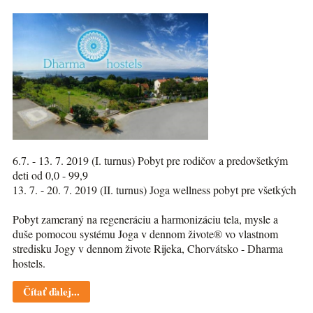
6.7. - 13. 7. 2019 (I. turnus) Pobyt pre rodičov a predovšetkým
deti od 0,0 - 99,9
13. 7. - 20. 7. 2019 (II. turnus) Joga wellness pobyt pre všetkých
Pobyt zameraný na regeneráciu a harmonizáciu tela, mysle a
duše pomocou systému Joga v dennom živote® vo vlastnom
stredisku Jogy v dennom živote Rijeka, Chorvátsko - Dharma
hostels.
Čítať ďalej...