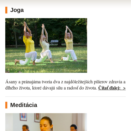
Joga
Ásany a pránajáma tvoria dva z najdôležitejších pilierov zdravia a
Čítať ďalej: >
dlhého života, ktoré dávajú silu a radosť do života.
Meditácia