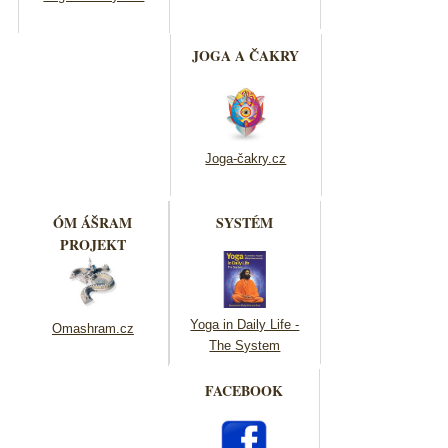
JOGA A ČAKRY
Joga-čakry.cz
ÓM ÁŠRAM
SYSTÉM
PROJEKT
Yoga in Daily Life -
Omashram.cz
The System
FACEBOOK