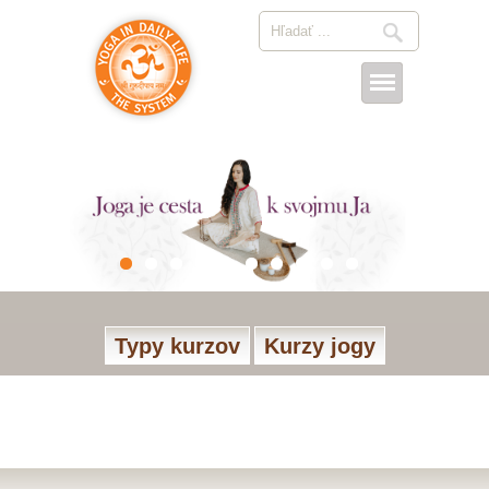
Typy kurzov
Kurzy jogy