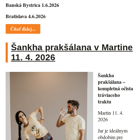
Banská Bystrica 1.6.2026
Bratislava 4.6.2026
Čítať ďalej...
Šankha prakšálana v Martine
11. 4. 2026
Šankha
prakšálana –
kompletná očista
tráviaceho
traktu
Martin 11. 4.
2026
Jar je ideálnym
obdobím pre