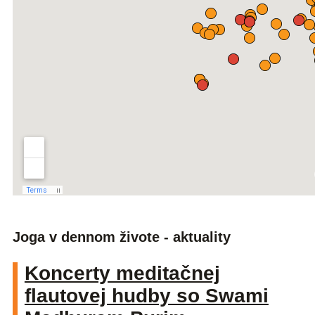
Joga v dennom živote - aktuality
Koncerty meditačnej
flautovej hudby so Swami