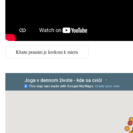
Khatu pranám je krokom k mieru