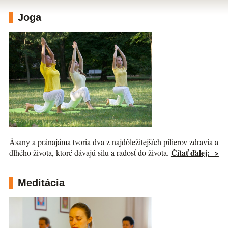
Joga
Ásany a pránajáma tvoria dva z najdôležitejších pilierov zdravia a
Čítať ďalej: >
dlhého života, ktoré dávajú silu a radosť do života.
Meditácia