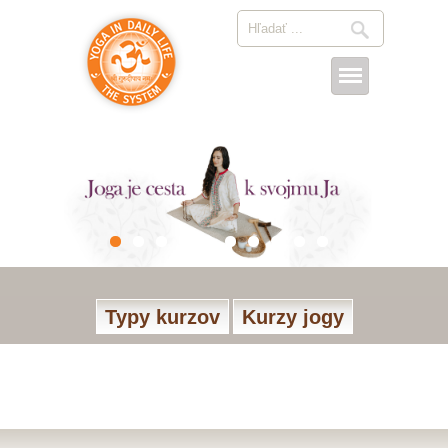
Typy kurzov
Kurzy jogy