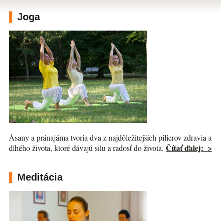
Joga
Ásany a pránajáma tvoria dva z najdôležitejších pilierov zdravia a
Čítať ďalej: >
dlhého života, ktoré dávajú silu a radosť do života.
Meditácia