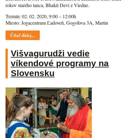
rokov starého tanca, Bhakti Devi z Viedne.
Termín: 02. 02. 2020, 9:00 – 12:00h
Miesto: Jogacentrum Ľadoveň, Gogoľova 3A, Martin
Čítať ďalej...
Višvagurudži vedie
víkendové programy na
Slovensku