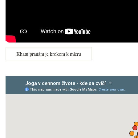
Khatu pranám je krokom k mieru