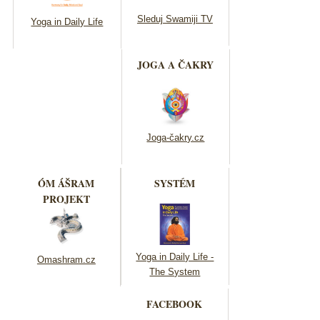
Sleduj Swamiji TV
Yoga in Daily Life
JOGA A ČAKRY
Joga-čakry.cz
ÓM ÁŠRAM
SYSTÉM
PROJEKT
Yoga in Daily Life -
Omashram.cz
The System
FACEBOOK