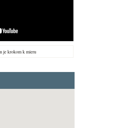
m je krokom k mieru