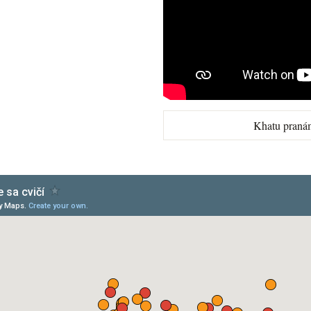
Khatu praná