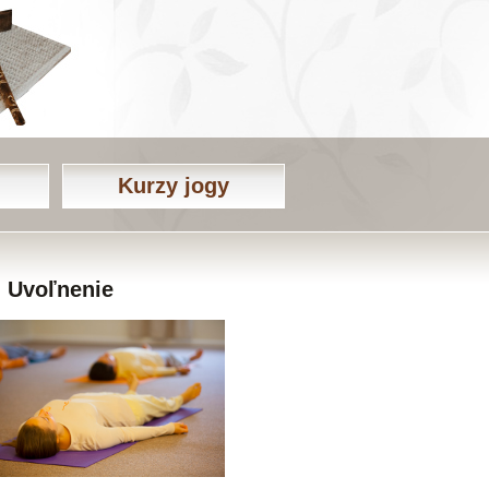
Kurzy jogy
Uvoľnenie