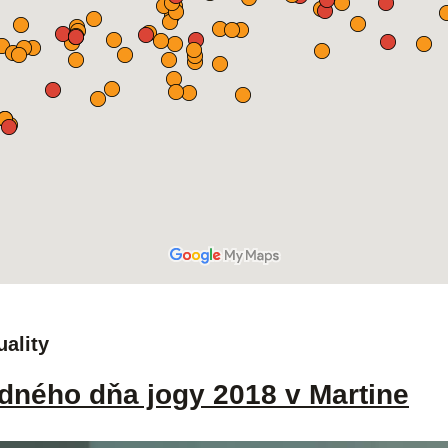
uality
dného dňa jogy 2018 v Martine