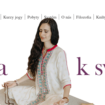
Kurzy jogy
Pobyty
Systém
O nás
Filozofia
Knih