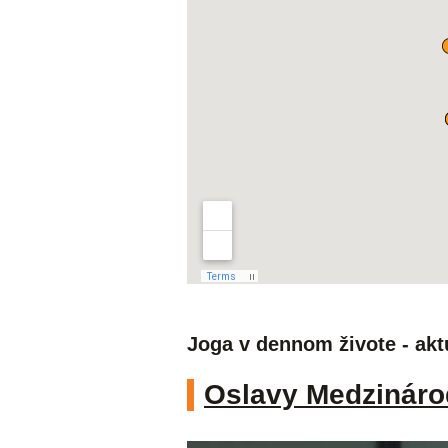
Joga v dennom živote - akt
Oslavy Medzináro