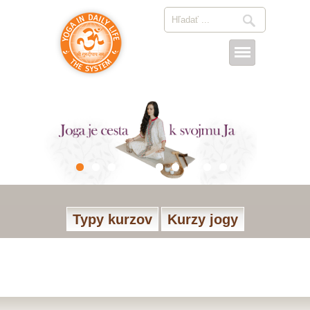
Typy kurzov
Kurzy jogy