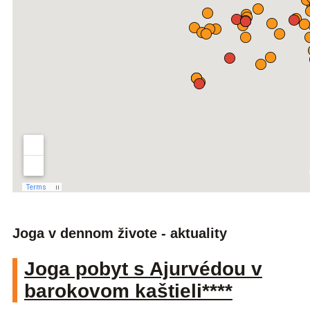
Joga v dennom živote - aktuality
Joga pobyt s Ajurvédou v
barokovom kaštieli****