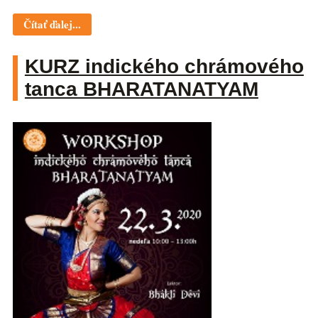
Čítať ďalej...
KURZ indického chrámového
tanca BHARATANATYAM