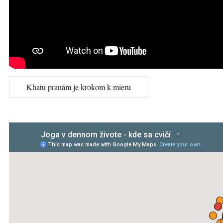
Khatu pranám je krokom k mieru