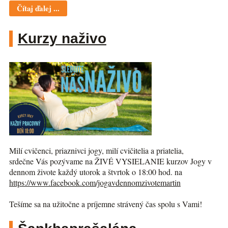
Čítaj ďalej ...
Kurzy naživo
Milí cvičenci, priaznivci jogy, milí cvičitelia a priatelia,
srdečne Vás pozývame na ŽIVÉ VYSIELANIE kurzov Jogy v
dennom živote každý utorok a štvrtok o 18:00 hod. na
https://www.facebook.com/jogav
dennomzivotemartin
Tešíme sa na užitočne a príjemne strávený čas spolu s Vami!