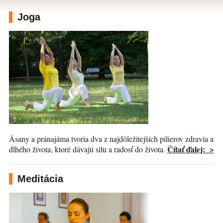
Joga
Ásany a pránajáma tvoria dva z najdôležitejších pilierov zdravia a
Čítať ďalej: >
dlhého života, ktoré dávajú silu a radosť do života.
Meditácia