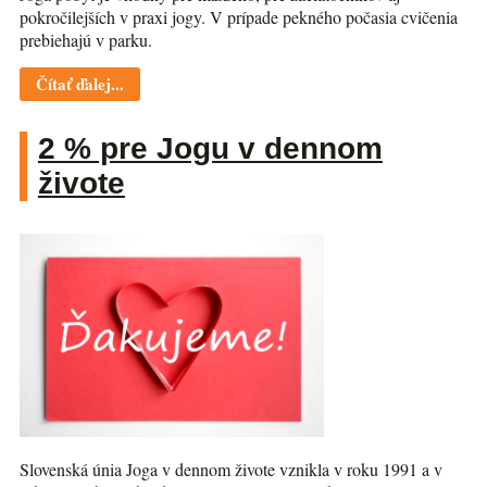
pokročilejších v praxi jogy. V prípade pekného počasia cvičenia
prebiehajú v parku.
Čítať ďalej...
2 % pre Jogu v dennom
živote
Slovenská únia Joga v dennom živote vznikla v roku 1991 a v