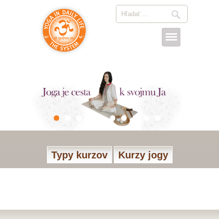
Typy kurzov
Kurzy jogy