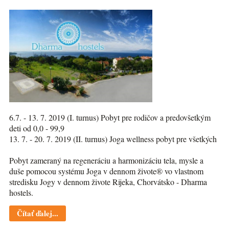
6.7. - 13. 7. 2019 (I. turnus) Pobyt pre rodičov a predovšetkým
deti od 0,0 - 99,9
13. 7. - 20. 7. 2019 (II. turnus) Joga wellness pobyt pre všetkých
Pobyt zameraný na regeneráciu a harmonizáciu tela, mysle a
duše pomocou systému Joga v dennom živote® vo vlastnom
stredisku Jogy v dennom živote Rijeka, Chorvátsko - Dharma
hostels.
Čítať ďalej...