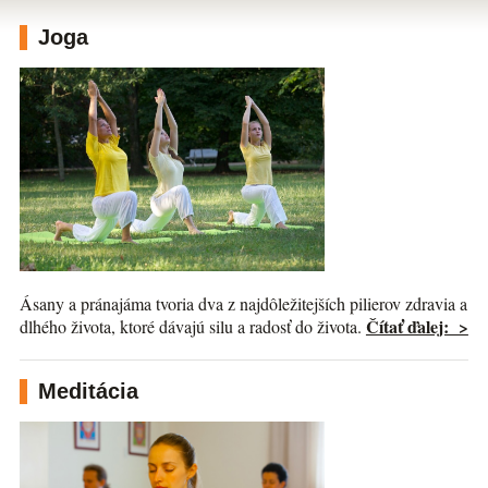
Joga
Ásany a pránajáma tvoria dva z najdôležitejších pilierov zdravia a
Čítať ďalej: >
dlhého života, ktoré dávajú silu a radosť do života.
Meditácia