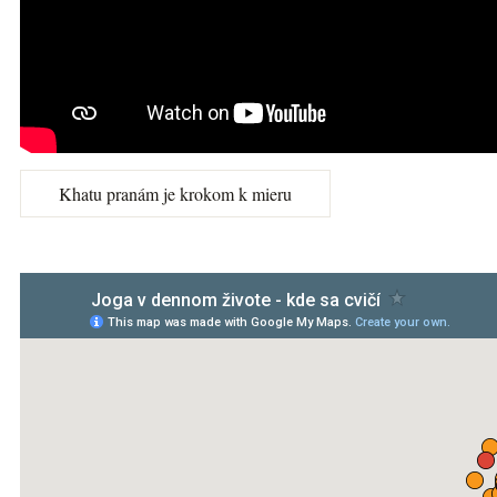
Khatu pranám je krokom k mieru