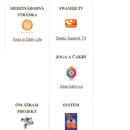
MEDZINÁRODNÁ
SWAMIJI.TV
STRÁNKA
Sleduj Swamiji TV
Yoga in Daily Life
JOGA A ČAKRY
Joga-čakry.cz
ÓM ÁŠRAM
SYSTÉM
PROJEKT