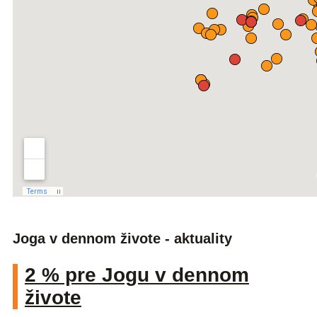
Joga v dennom živote - aktuality
2 % pre Jogu v dennom
živote