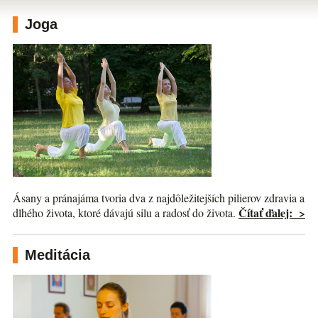
Joga
Ásany a pránajáma tvoria dva z najdôležitejších pilierov zdravia a
Čítať ďalej: >
dlhého života, ktoré dávajú silu a radosť do života.
Meditácia