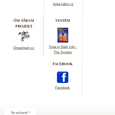
Joga-čakry.cz
ÓM ÁŠRAM
SYSTÉM
PROJEKT
Yoga in Daily Life -
Omashram.cz
The System
FACEBOOK
Facebook
Na začiatok ^