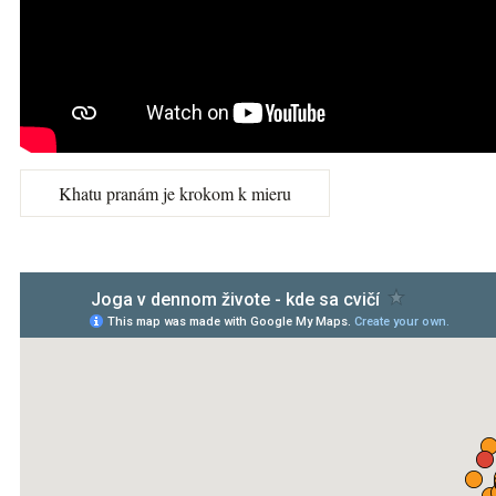
Khatu pranám je krokom k mieru