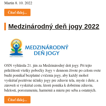
Martin 8. 10. 2022
Čítať ďalej...
Medzinárodný deň jogy 2022
OSN vyhlásila 21. jún za Medzinárodný deň jogy. Pri tejto
príležitosti všetky pobočky Jogy v dennom živote po celom svete
budú ponúkať bezplatné cvičenia jogy, aby každý mohol
vyskúšať pozitívne účinky jogy pre zdravie tela, mysle i duše, a
zároveň si vyskúšal cestu, ktorú ponúka k dobrému zdraviu,
bdelosti, porozumeniu, harmónii a mieru pre seba a ostatných.
Čítať ďalej...