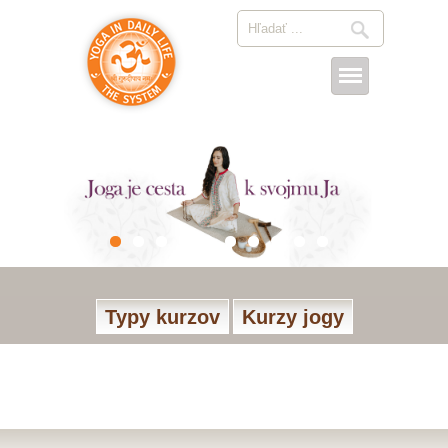
Typy kurzov
Kurzy jogy