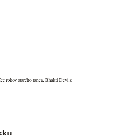
rokov starého tanca, Bhakti Devi z
sku