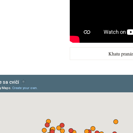
Khatu praná