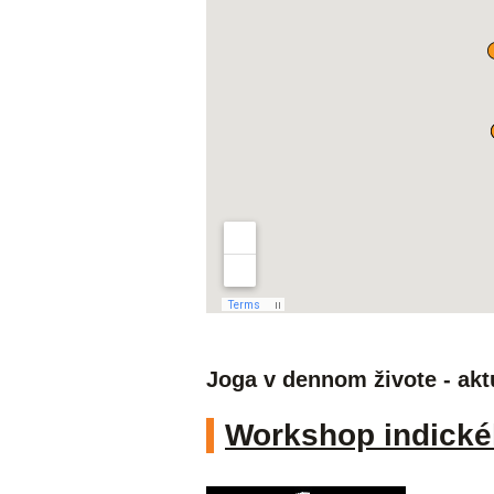
Joga v dennom živote - akt
Workshop indick