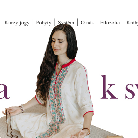
Kurzy jogy
Pobyty
Systém
O nás
Filozofia
Knih