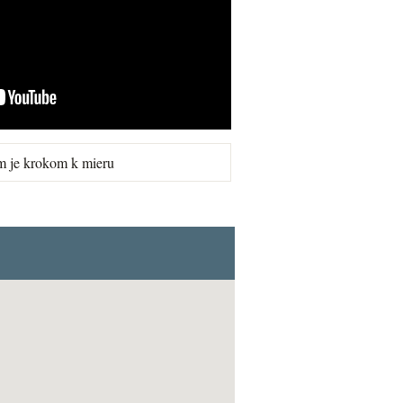
m je krokom k mieru