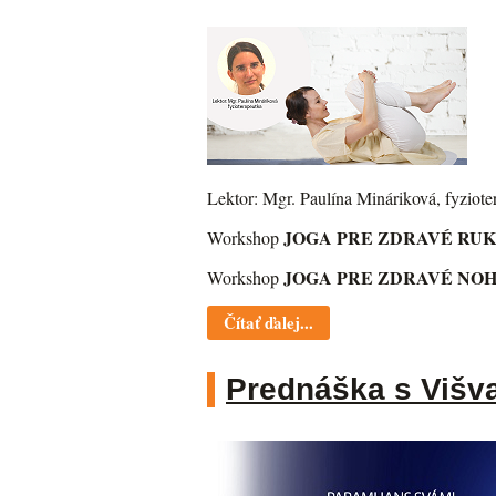
Lektor: Mgr. Paulína Mináriková, fyziote
JOGA PRE ZDRAVÉ RU
Workshop
JOGA PRE ZDRAVÉ NO
Workshop
Čítať ďalej...
Prednáška s Višv