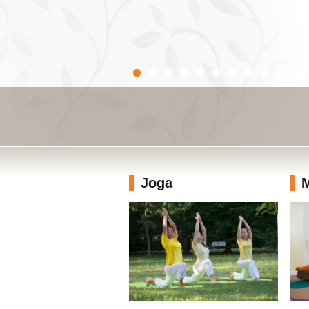
Joga
M