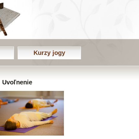
Kurzy jogy
Uvoľnenie