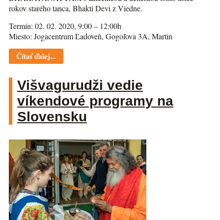
rokov starého tanca, Bhakti Devi z Viedne.
Termín: 02. 02. 2020, 9:00 – 12:00h
Miesto: Jogacentrum Ľadoveň, Gogoľova 3A, Martin
Čítať ďalej...
Višvagurudži vedie
víkendové programy na
Slovensku