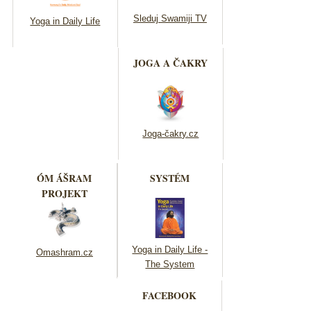
Sleduj Swamiji TV
Yoga in Daily Life
JOGA A ČAKRY
Joga-čakry.cz
ÓM ÁŠRAM
SYSTÉM
PROJEKT
Yoga in Daily Life -
Omashram.cz
The System
FACEBOOK