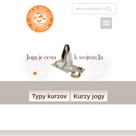
Typy kurzov
Kurzy jogy