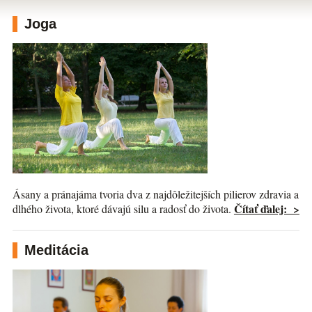
Joga
Ásany a pránajáma tvoria dva z najdôležitejších pilierov zdravia a
Čítať ďalej: >
dlhého života, ktoré dávajú silu a radosť do života.
Meditácia