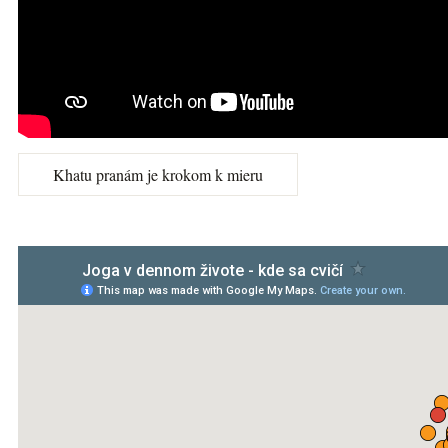
Khatu pranám je krokom k mieru