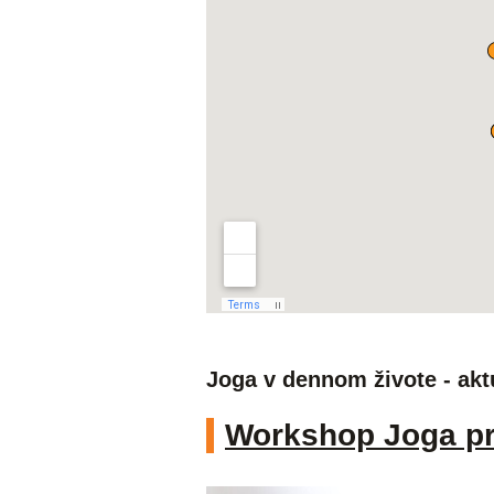
Joga v dennom živote - akt
Workshop Joga pre