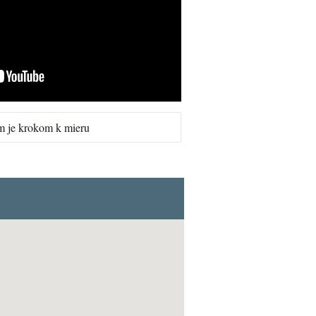
m je krokom k mieru