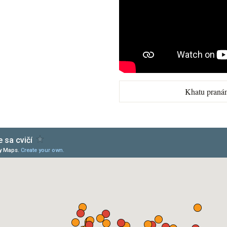
Khatu praná