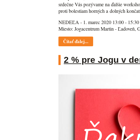
srdečne Vás pozývame na ďalšie workshop
proti bolestiam horných a dolných končatí
NEDEĽA - 1. marec 2020 13:00 - 15:30
Miesto: Jogacentrum Martin - Ľadoveň,
Čítať ďalej...
2 % pre Jogu v d