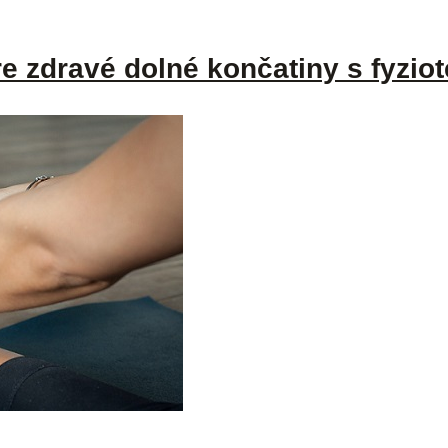
 zdravé dolné končatiny s fyzio