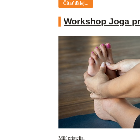
Čítať ďalej...
Workshop Joga pre
Milí priatelia,