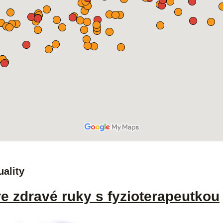
uality
 zdravé ruky s fyzioterapeutkou