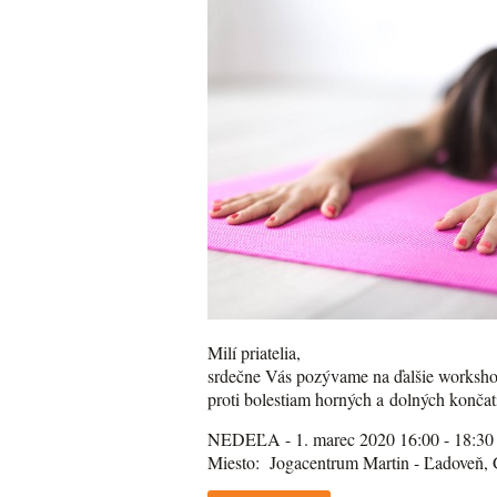
Milí priatelia,
srdečne Vás pozývame na ďalšie workshop
proti bolestiam horných a dolných končatí
NEDEĽA - 1. marec 2020 16:00 - 18:30
Miesto: Jogacentrum Martin - Ľadoveň,