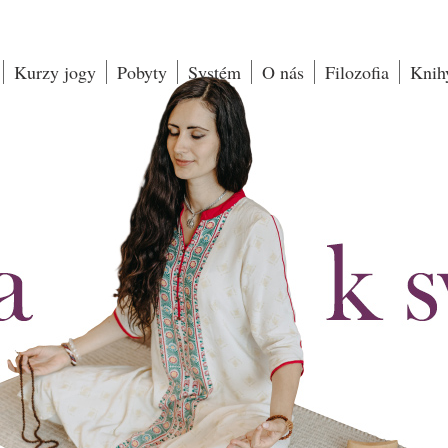
Kurzy jogy
Pobyty
Systém
O nás
Filozofia
Knih