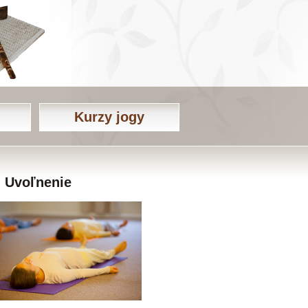
Kurzy jogy
Uvoľnenie