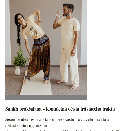
Šankh prakšálana – kompletná očista tráviaceho traktu
Jeseň je ideálnym obdobím pre očistu tráviaceho traktu a
detoxikáciu organizmu.