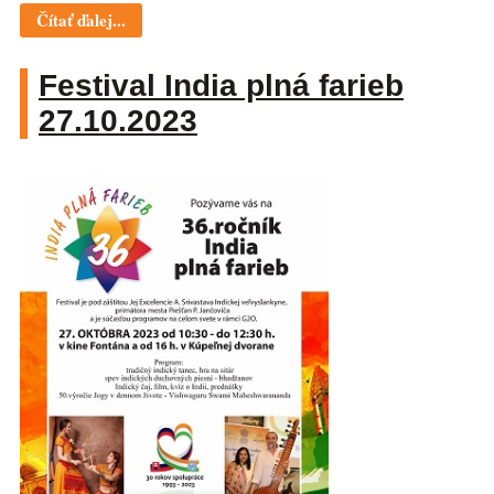
Čítať ďalej...
Festival India plná farieb
27.10.2023