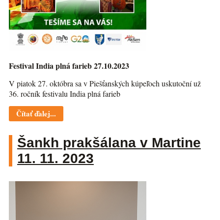
Festival India plná farieb 27.10.2023
V piatok 27. októbra sa v Piešťanských kúpeľoch uskutoční už
36. ročník festivalu India plná farieb
Čítať ďalej...
Šankh prakšálana v Martine
11. 11. 2023