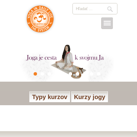
Typy kurzov
Kurzy jogy