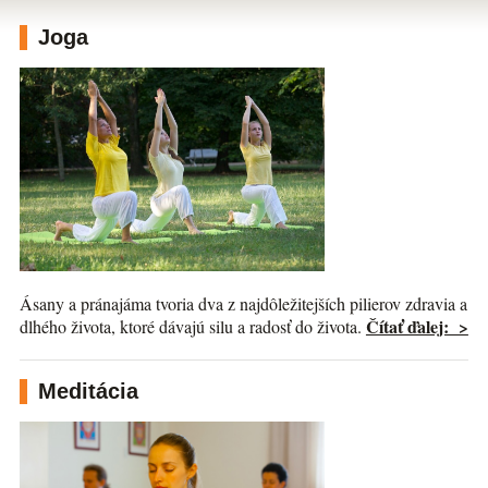
Joga
Ásany a pránajáma tvoria dva z najdôležitejších pilierov zdravia a
Čítať ďalej: >
dlhého života, ktoré dávajú silu a radosť do života.
Meditácia