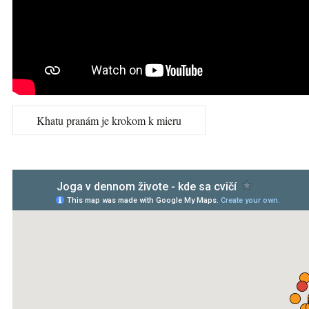
Khatu pranám je krokom k mieru