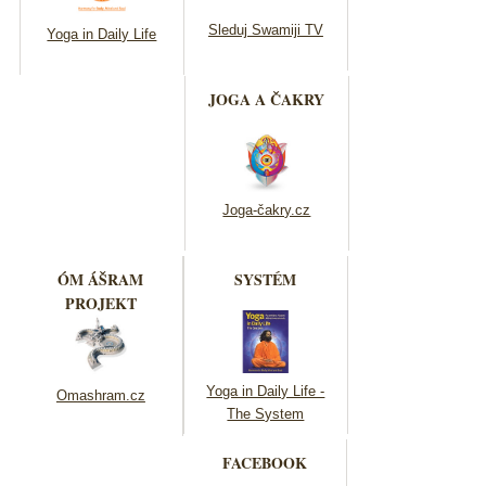
Sleduj Swamiji TV
Yoga in Daily Life
JOGA A ČAKRY
Joga-čakry.cz
ÓM ÁŠRAM
SYSTÉM
PROJEKT
Yoga in Daily Life -
Omashram.cz
The System
FACEBOOK