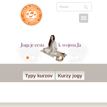
Typy kurzov
Kurzy jogy