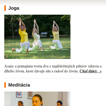
Joga
Ásany a pránajáma tvoria dva z najdôležitejších pilierov zdravia a
Čítať ďalej: >
dlhého života, ktoré dávajú silu a radosť do života.
Meditácia