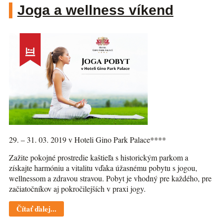
Joga a wellness víkend
29. – 31. 03. 2019 v Hoteli Gino Park Palace****
Zažite pokojné prostredie kaštieľa s historickým parkom a
získajte harmóniu a vitalitu vďaka úžasnému pobytu s jogou,
wellnessom a zdravou stravou. Pobyt je vhodný pre každého, pre
začiatočníkov aj pokročilejších v praxi jogy.
Čítať ďalej...