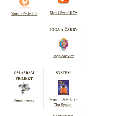
Sleduj Swamiji TV
Yoga in Daily Life
JOGA A ČAKRY
Joga-čakry.cz
ÓM ÁŠRAM
SYSTÉM
PROJEKT
Yoga in Daily Life -
Omashram.cz
The System