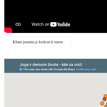
Khatu pranám je krokom k mieru