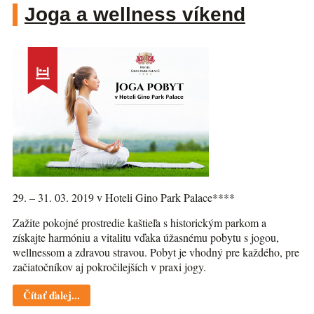
Joga a wellness víkend
29. – 31. 03. 2019 v Hoteli Gino Park Palace****
Zažite pokojné prostredie kaštieľa s historickým parkom a
získajte harmóniu a vitalitu vďaka úžasnému pobytu s jogou,
wellnessom a zdravou stravou. Pobyt je vhodný pre každého, pre
začiatočníkov aj pokročilejších v praxi jogy.
Čítať ďalej...