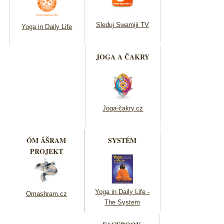
Sleduj Swamiji TV
Yoga in Daily Life
JOGA A ČAKRY
Joga-čakry.cz
ÓM ÁŠRAM
SYSTÉM
PROJEKT
Yoga in Daily Life -
Omashram.cz
The System