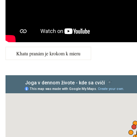
Khatu pranám je krokom k mieru