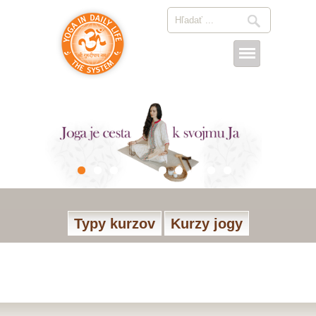
Typy kurzov
Kurzy jogy