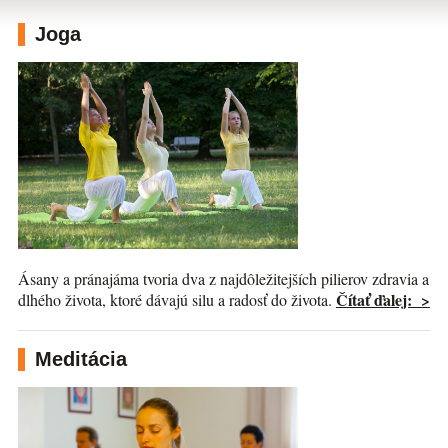
Joga
Ásany a pránajáma tvoria dva z najdôležitejších pilierov zdravia a
Čítať ďalej: >
dlhého života, ktoré dávajú silu a radosť do života.
Meditácia