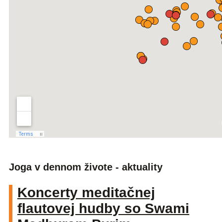
Joga v dennom živote - aktuality
Koncerty meditačnej
flautovej hudby so Swami