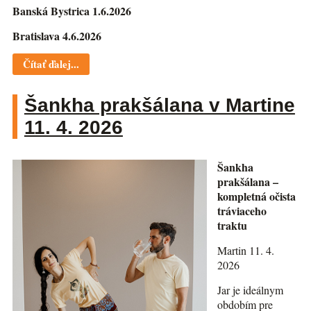
Banská Bystrica 1.6.2026
Bratislava 4.6.2026
Čítať ďalej...
Šankha prakšálana v Martine
11. 4. 2026
Šankha
prakšálana –
kompletná očista
tráviaceho
traktu
Martin 11. 4.
2026
Jar je ideálnym
obdobím pre