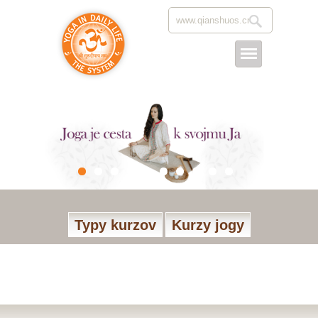
Typy kurzov
Kurzy jogy