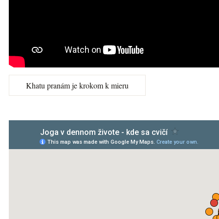
Khatu pranám je krokom k mieru