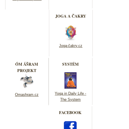
JOGA A ČAKRY
Joga-čakry.cz
ÓM ÁŠRAM
SYSTÉM
PROJEKT
Yoga in Daily Life -
Omashram.cz
The System
FACEBOOK