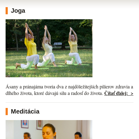
Joga
Ásany a pránajáma tvoria dva z najdôležitejších pilierov zdravia a
Čítať ďalej: >
dlhého života, ktoré dávajú silu a radosť do života.
Meditácia