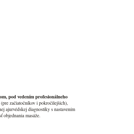
rkom, pod vedením profesionálneho
pre začiatočníkov i pokročilejších),
ej ajurvédskej diagnostiky s nastavením
sť objednania masáže.