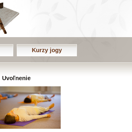
Kurzy jogy
Uvoľnenie