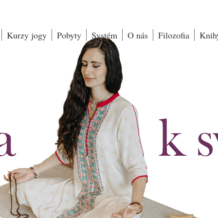
Kurzy jogy
Pobyty
Systém
O nás
Filozofia
Knih