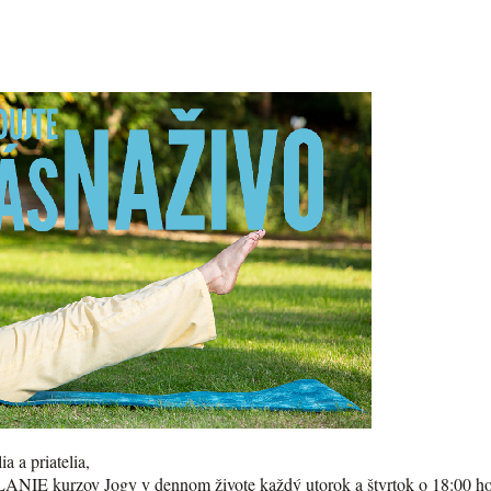
ia a priatelia,
IE kurzov Jogy v dennom živote každý utorok a štvrtok o 18:00 h