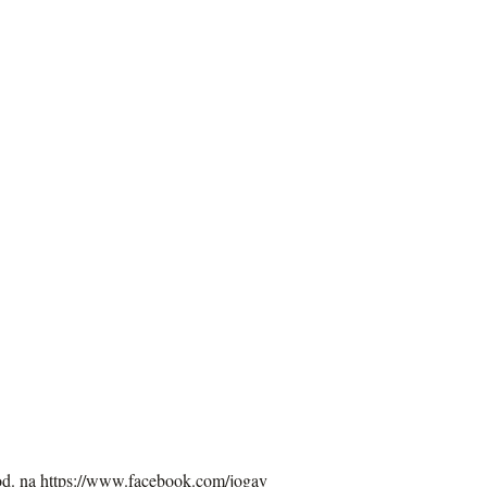
od. na
https://www.facebook.com/jogav