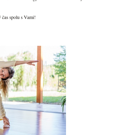
ý čas spolu s Vami!