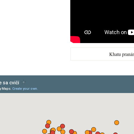
Khatu praná