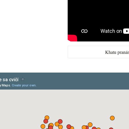
Khatu praná