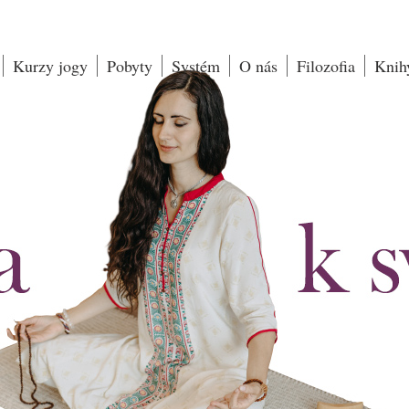
Kurzy jogy
Pobyty
Systém
O nás
Filozofia
Knih