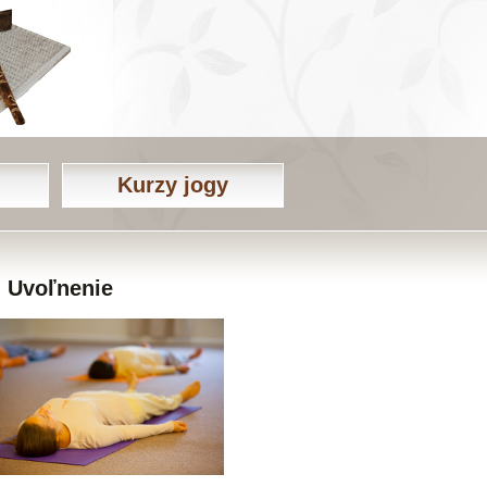
Kurzy jogy
Uvoľnenie