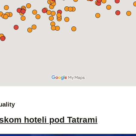
uality
skom hoteli pod Tatrami