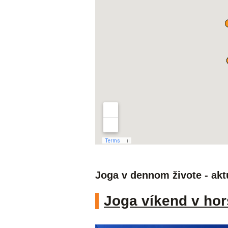
Joga v dennom živote - akt
Joga víkend v hor