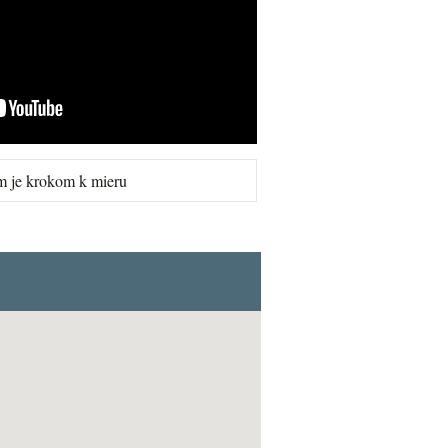
m je krokom k mieru