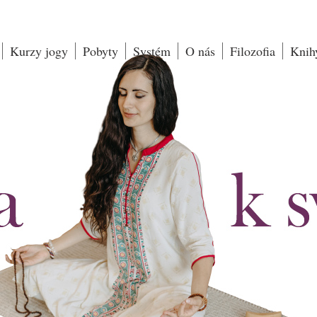
Kurzy jogy
Pobyty
Systém
O nás
Filozofia
Knih