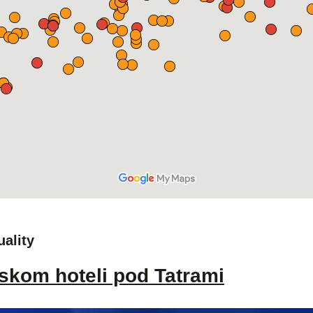
uality
skom hoteli pod Tatrami