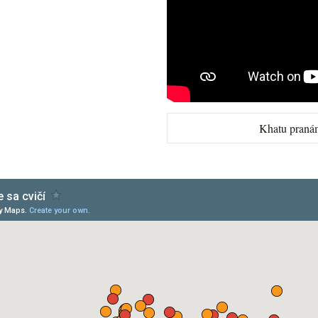
Khatu praná