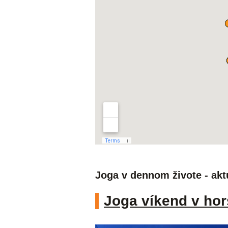
Joga v dennom živote - akt
Joga víkend v hor