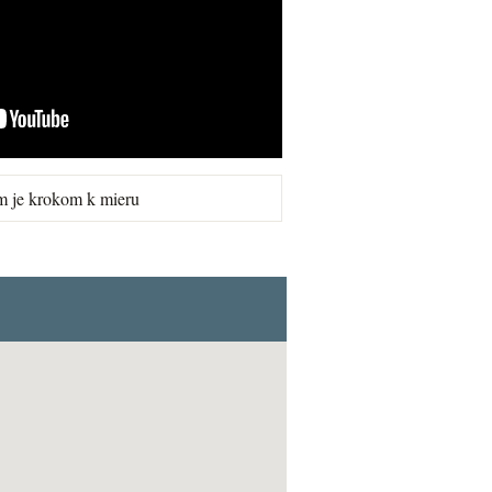
m je krokom k mieru