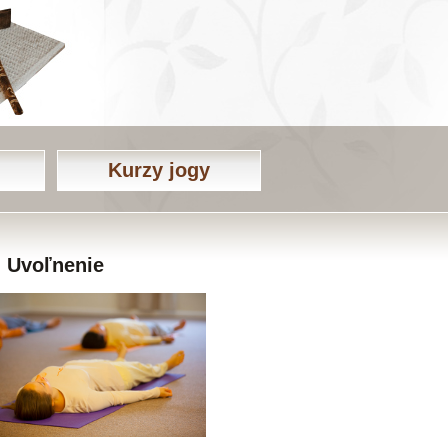
Kurzy jogy
Uvoľnenie