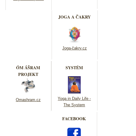
JOGA A ČAKRY
Joga-čakry.cz
ÓM ÁŠRAM
SYSTÉM
PROJEKT
Yoga in Daily Life -
Omashram.cz
The System
FACEBOOK