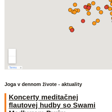
Joga v dennom živote - aktuality
Koncerty meditačnej
flautovej hudby so Swami