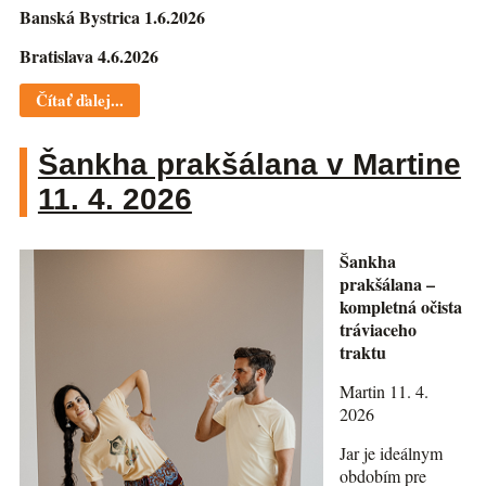
Banská Bystrica 1.6.2026
Bratislava 4.6.2026
Čítať ďalej...
Šankha prakšálana v Martine
11. 4. 2026
Šankha
prakšálana –
kompletná očista
tráviaceho
traktu
Martin 11. 4.
2026
Jar je ideálnym
obdobím pre