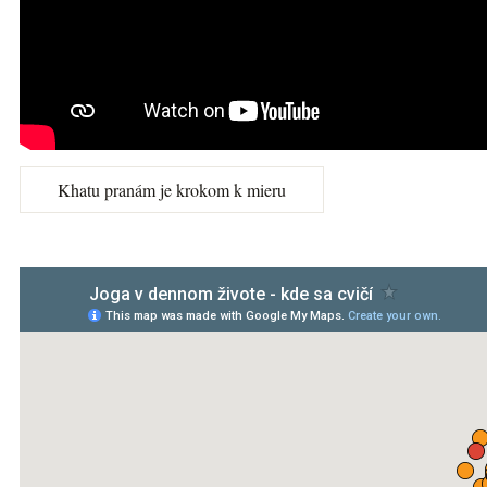
Khatu pranám je krokom k mieru