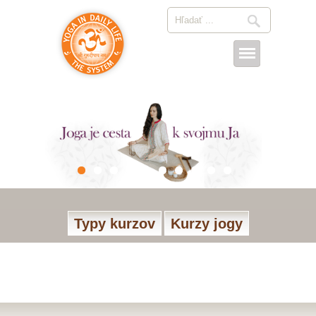
Typy kurzov
Kurzy jogy