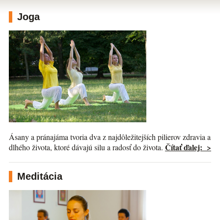
Joga
Ásany a pránajáma tvoria dva z najdôležitejších pilierov zdravia a
Čítať ďalej: >
dlhého života, ktoré dávajú silu a radosť do života.
Meditácia