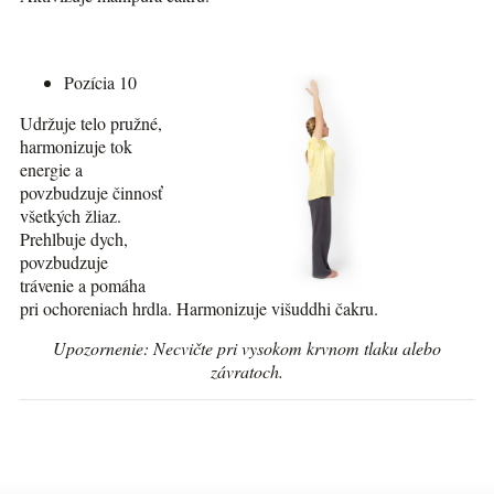
Pozícia 10
Udržuje telo pružné,
harmonizuje tok
energie a
povzbudzuje činnosť
všetkých žliaz.
Prehlbuje dych,
povzbudzuje
trávenie a pomáha
pri ochoreniach hrdla. Harmonizuje višuddhi čakru.
Upozornenie: Necvičte pri vysokom krvnom tlaku alebo
závratoch.