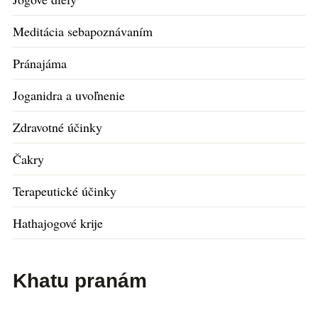
Meditácia sebapoznávaním
Pránajáma
Joganidra a uvoľnenie
Zdravotné účinky
Čakry
Terapeutické účinky
Hathajogové krije
Khatu pranám