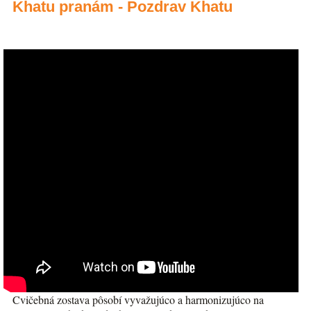
Khatu pranám - Pozdrav Khatu
Cvičebná zostava pôsobí vyvažujúco a harmonizujúco na