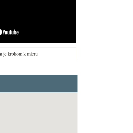
m je krokom k mieru