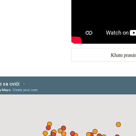
Khatu praná