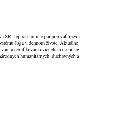
va SR. Jej poslaním je podporovať rozvoj
Systému Joga v dennom živote. Aktuálne
aní a certifikovaní cvičitelia a do práce
zinárodných humanitárnych, duchovných a