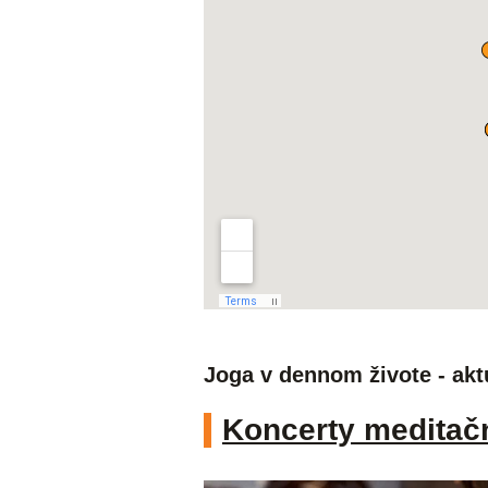
Joga v dennom živote - akt
Koncerty meditač