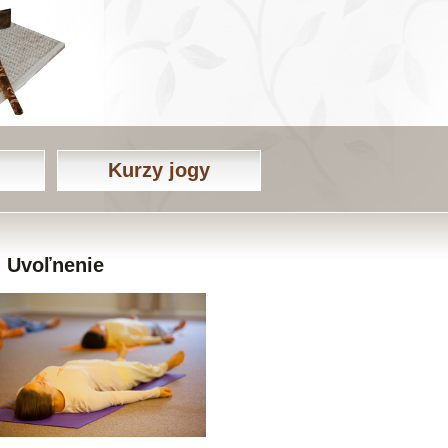
Kurzy jogy
Uvoľnenie