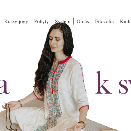
Kurzy jogy
Pobyty
Systém
O nás
Filozofia
Knih