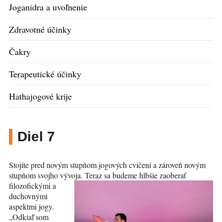
Joganidra a uvoľnenie
Zdravotné účinky
Čakry
Terapeutické účinky
Hathajogové krije
Diel 7
Stojíte pred novým stupňom jogových cvičení a zároveň novým
stupňom svojho vývoja. Teraz sa budeme hlbšie zaoberať
filozofickými a
duchovnými
aspektmi jogy.
„Odkiaľ som