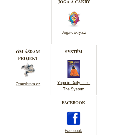
JOGA A ČAKRY
Joga-čakry.cz
ÓM ÁŠRAM
SYSTÉM
PROJEKT
Yoga in Daily Life -
Omashram.cz
The System
FACEBOOK
Facebook