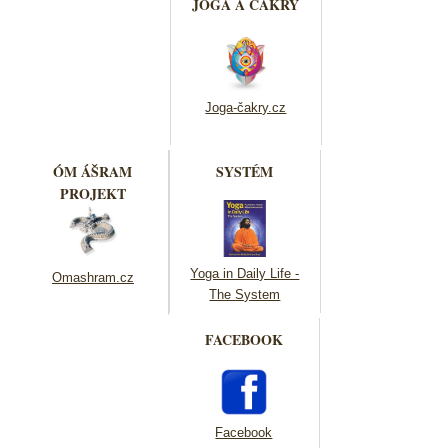
JOGA A ČAKRY
Joga-čakry.cz
ÓM ÁŠRAM
SYSTÉM
PROJEKT
Yoga in Daily Life -
Omashram.cz
The System
FACEBOOK
Facebook