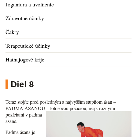
Joganidra a uvoľnenie
Zdravotné účinky
Čakry
Terapeutické účinky
Hathajogové krije
Diel 8
Teraz stojíte pred posledným a najvyšším stupňom ásan –
PADMA ÁSANOU – lotosovou pozíciou, resp. rôznymi
pozíciami v
padma
ásane.
Padma ásana je