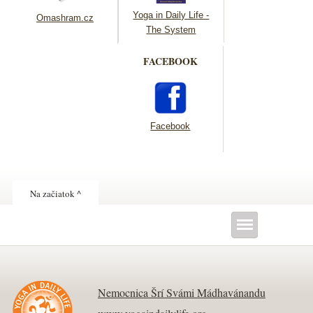
Yoga in Daily Life -
Omashram.cz
The System
FACEBOOK
Facebook
Na začiatok ^
Nemocnica Šrí Svámi Mádhavánandu