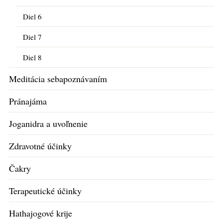
Diel 6
Diel 7
Diel 8
Meditácia sebapoznávaním
Pránajáma
Joganidra a uvoľnenie
Zdravotné účinky
Čakry
Terapeutické účinky
Hathajogové krije