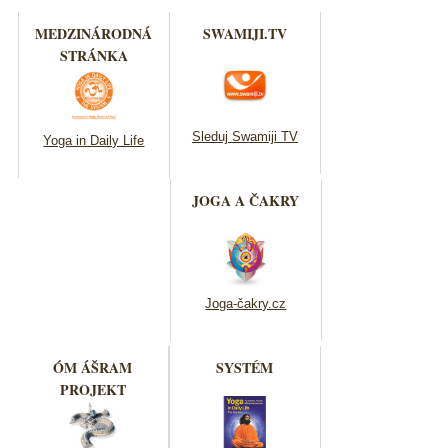
MEDZINÁRODNÁ
SWAMIJI.TV
STRÁNKA
Sleduj Swamiji TV
Yoga in Daily Life
JOGA A ČAKRY
Joga-čakry.cz
ÓM ÁŠRAM
SYSTÉM
PROJEKT