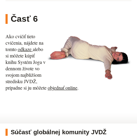
Časť 6
Ako cvičiť tieto
cvičenia, nájdete na
tomto
odkaze
alebo
si môžete kúpiť
knihu Systém Joga v
dennom živote vo
svojom najbližšom
stredisku JVDŽ,
prípadne si ju môžete
objednať online
.
Súčasť globálnej komunity JVDŽ